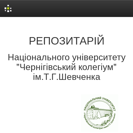
Skip
navigation
РЕПОЗИТАРІЙ
Національного університету
"Чернігівський колегіум"
ім.Т.Г.Шевченка