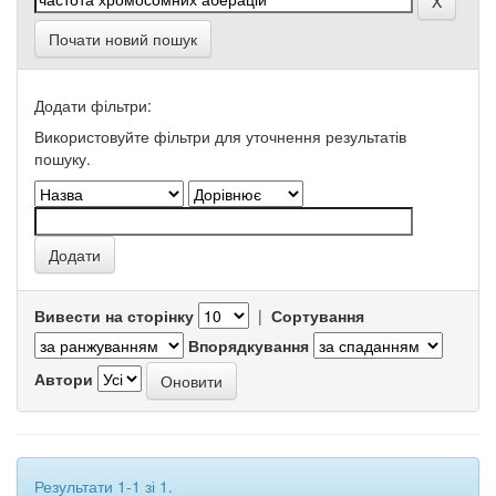
Почати новий пошук
Додати фільтри:
Використовуйте фільтри для уточнення результатів
пошуку.
Вивести на сторінку
|
Сортування
Впорядкування
Автори
Результати 1-1 зі 1.