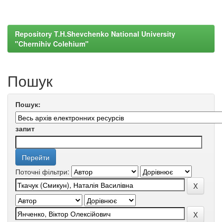
Repository T.H.Shevchenko National University
"Chernihiv Colehium"
Пошук
Пошук:
запит
Поточні фільтри: