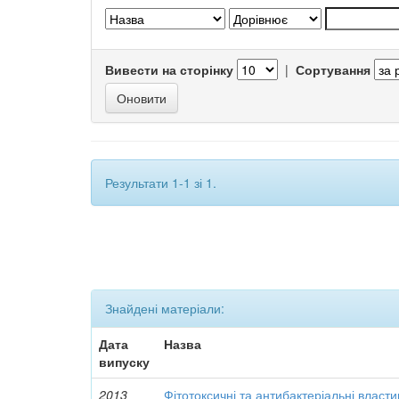
Вивести на сторінку
|
Сортування
Результати 1-1 зі 1.
Знайдені матеріали:
Дата
Назва
випуску
2013
Фітотоксичні та антибактеріальні власти