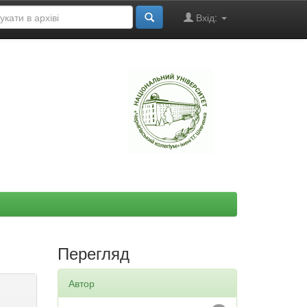
Вхід:
"
Перегляд
Автор