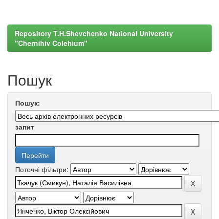
Repository T.H.Shevchenko National University
"Chernihiv Colehium"
Пошук
Пошук:
запит
Поточні фільтри: