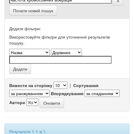
Почати новий пошук
Додати фільтри:
Використовуйте фільтри для уточнення результатів
пошуку.
Вивести на сторінку
|
Сортування
Впорядкування
Автори
Результати 1-1 зі 1.