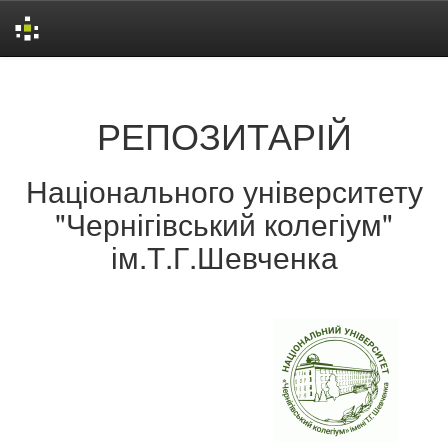
Skip
navigation
РЕПОЗИТАРІЙ
Національного університету
"Чернігівський колегіум"
ім.Т.Г.Шевченка