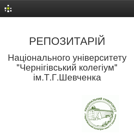
Skip
navigation
РЕПОЗИТАРІЙ
Національного університету
"Чернігівський колегіум"
ім.Т.Г.Шевченка