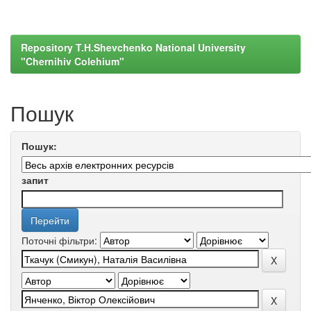
Repository T.H.Shevchenko National University
"Chernihiv Colehium"
Пошук
Пошук:
запит
Поточні фільтри: