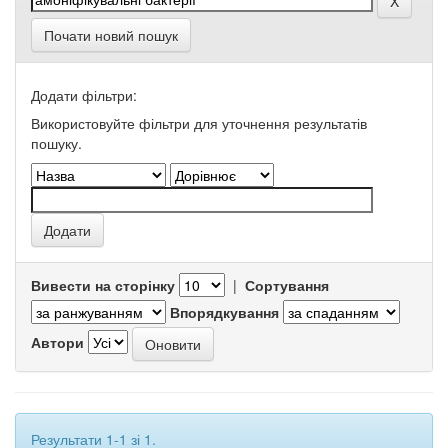
Почати новий пошук
Додати фільтри:
Використовуйте фільтри для уточнення результатів
пошуку.
Вивести на сторінку
|
Сортування
Впорядкування
Автори
Результати 1-1 зі 1.