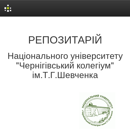
Skip
navigation
РЕПОЗИТАРІЙ
Національного університету
"Чернігівський колегіум"
ім.Т.Г.Шевченка