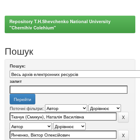
Repository T.H.Shevchenko National University
"Chernihiv Colehium"
Пошук
Пошук:
запит
Поточні фільтри: