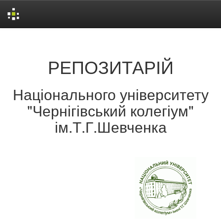
Skip
navigation
РЕПОЗИТАРІЙ
Національного університету
"Чернігівський колегіум"
ім.Т.Г.Шевченка