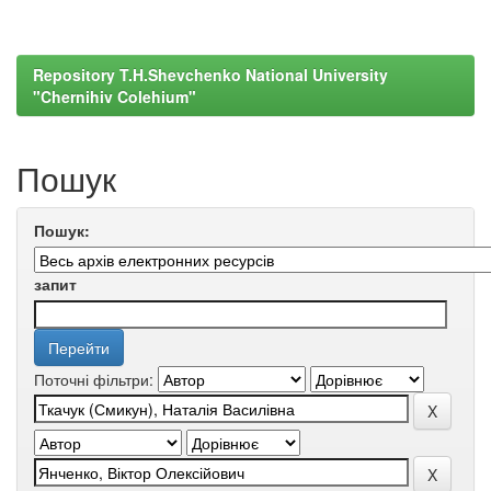
Repository T.H.Shevchenko National University
"Chernihiv Colehium"
Пошук
Пошук:
запит
Поточні фільтри: