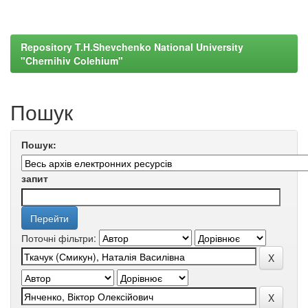
Repository T.H.Shevchenko National University
"Chernihiv Colehium"
Пошук
Пошук:
запит
Поточні фільтри: