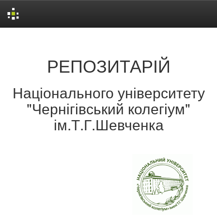
Skip
navigation
РЕПОЗИТАРІЙ
Національного університету
"Чернігівський колегіум"
ім.Т.Г.Шевченка