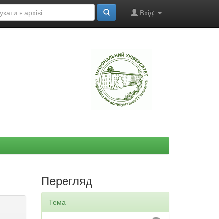
Вхід:
"
Перегляд
Тема