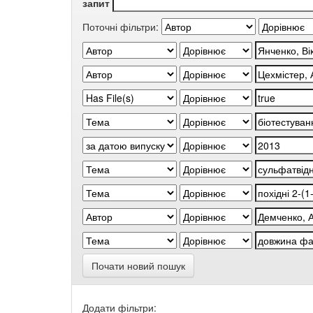
запит
Поточні фільтри:
Почати новий пошук
Додати фільтри: