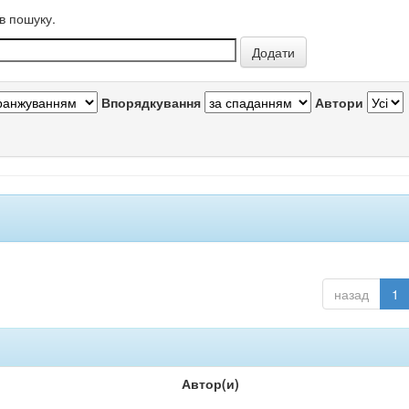
в пошуку.
Впорядкування
Автори
назад
1
Автор(и)