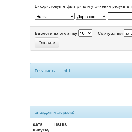
Використовуйте фільтри для уточнення результаті
Вивести на сторінку
|
Сортування
Результати 1-1 зі 1.
Знайдені матеріали:
Дата
Назва
випуску