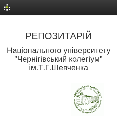
Skip
navigation
РЕПОЗИТАРІЙ
Національного університету
"Чернігівський колегіум"
ім.Т.Г.Шевченка