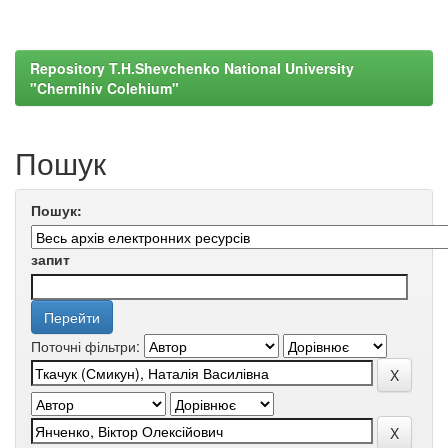
Repository T.H.Shevchenko National University
"Chernihiv Colehium"
Пошук
Пошук:
запит
Поточні фільтри: