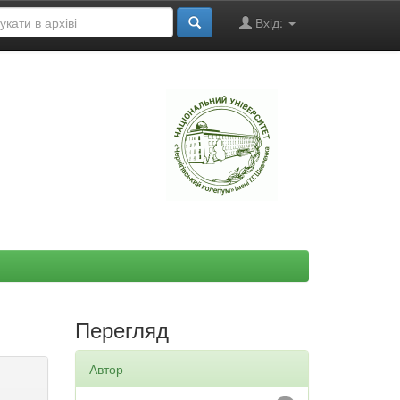
Вхід:
"
Перегляд
Автор