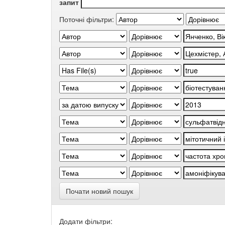
запит
Поточні фільтри:
Почати новий пошук
Додати фільтри: