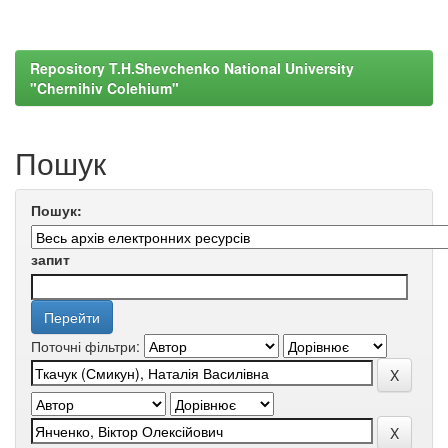
Repository T.H.Shevchenko National University
"Chernihiv Colehium"
Пошук
Пошук:
запит
Поточні фільтри: