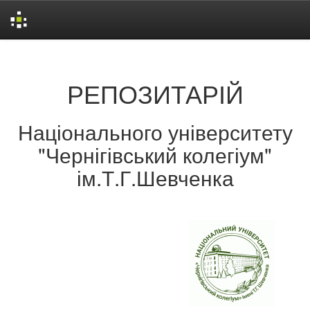
Skip
navigation
РЕПОЗИТАРІЙ
Національного університету
"Чернігівський колегіум"
ім.Т.Г.Шевченка