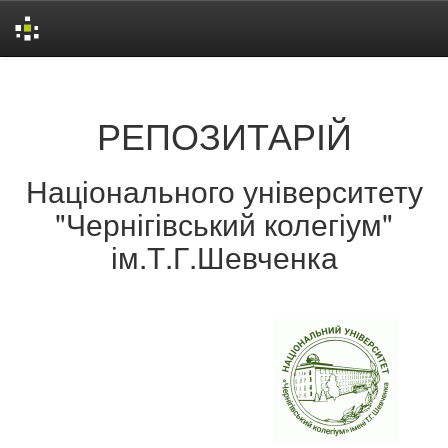
Skip
navigation
РЕПОЗИТАРІЙ
Національного університету
"Чернігівський колегіум"
ім.Т.Г.Шевченка