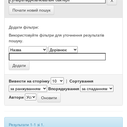
Почати новий пошук
Додати фільтри:
Використовуйте фільтри для уточнення результатів
пошуку.
Вивести на сторінку
|
Сортування
Впорядкування
Автори
Результати 1-1 зі 1.