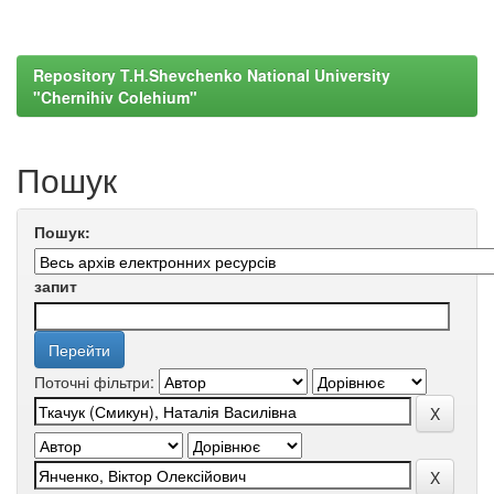
Repository T.H.Shevchenko National University
"Chernihiv Colehium"
Пошук
Пошук:
запит
Поточні фільтри: