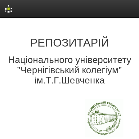
Skip
navigation
РЕПОЗИТАРІЙ
Національного університету
"Чернігівський колегіум"
ім.Т.Г.Шевченка