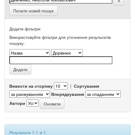
Почати новий пошук
Додати фільтри:
Використовуйте фільтри для уточнення результатів
пошуку.
Вивести на сторінку
|
Сортування
Впорядкування
Автори
Результати 1-1 зі 1.