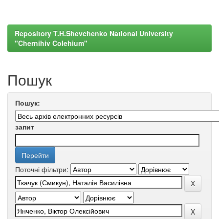
Repository T.H.Shevchenko National University
"Chernihiv Colehium"
Пошук
Пошук:
запит
Поточні фільтри: