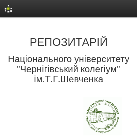
Skip
navigation
РЕПОЗИТАРІЙ
Національного університету
"Чернігівський колегіум"
ім.Т.Г.Шевченка