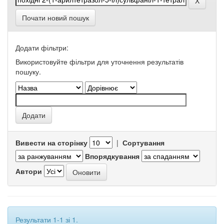
Почати новий пошук
Додати фільтри:
Використовуйте фільтри для уточнення результатів
пошуку.
Вивести на сторінку
|
Сортування
Впорядкування
Автори
Результати 1-1 зі 1.