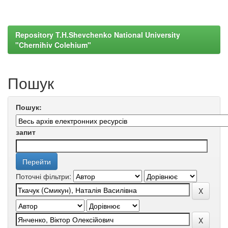
Repository T.H.Shevchenko National University
"Chernihiv Colehium"
Пошук
Пошук:
запит
Поточні фільтри: