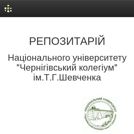
Skip
navigation
РЕПОЗИТАРІЙ
Національного університету
"Чернігівський колегіум"
ім.Т.Г.Шевченка