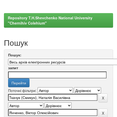
Repository T.H.Shevchenko National University
"Chernihiv Colehium"
Пошук
Пошук:
запит
Поточні фільтри: