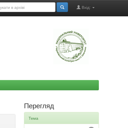
Вхід:
"
Перегляд
Тема