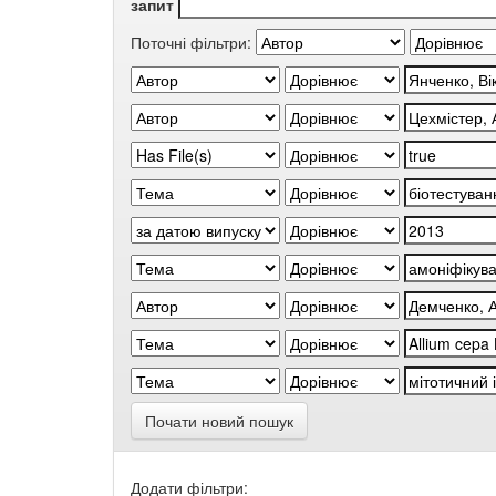
запит
Поточні фільтри:
Почати новий пошук
Додати фільтри: