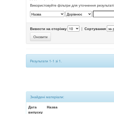
Використовуйте фільтри для уточнення результаті
Вивести на сторінку
|
Сортування
Результати 1-1 зі 1.
Знайдені матеріали:
Дата
Назва
випуску