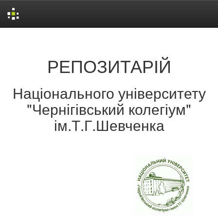
Skip
navigation
РЕПОЗИТАРІЙ
Національного університету
"Чернігівський колегіум"
ім.Т.Г.Шевченка