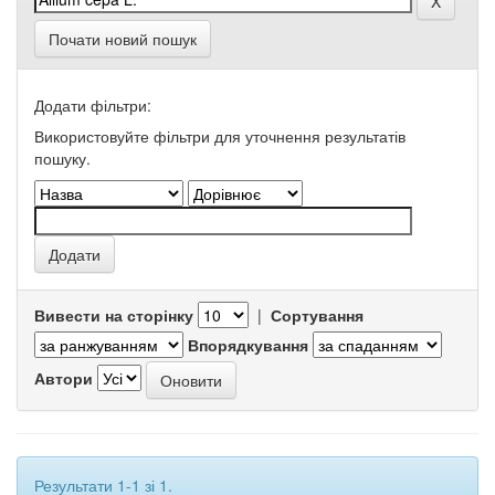
Почати новий пошук
Додати фільтри:
Використовуйте фільтри для уточнення результатів
пошуку.
Вивести на сторінку
|
Сортування
Впорядкування
Автори
Результати 1-1 зі 1.