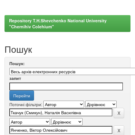
Repository T.H.Shevchenko National University
"Chernihiv Colehium"
Пошук
Пошук:
запит
Поточні фільтри: