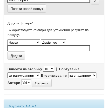
Почати новий пошук
Додати фільтри:
Використовуйте фільтри для уточнення результатів
пошуку.
Вивести на сторінку
|
Сортування
Впорядкування
Автори
Результати 1-1 зі 1.