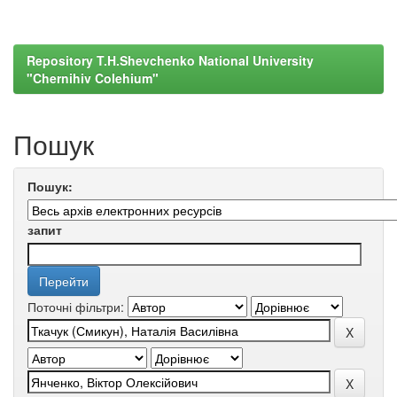
Repository T.H.Shevchenko National University
"Chernihiv Colehium"
Пошук
Пошук:
запит
Поточні фільтри: