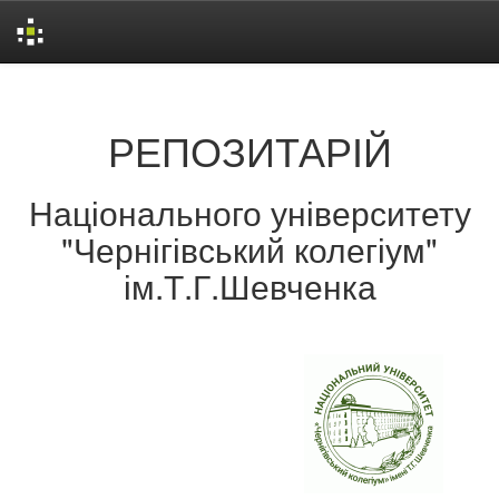
Skip
navigation
РЕПОЗИТАРІЙ
Національного університету
"Чернігівський колегіум"
ім.Т.Г.Шевченка