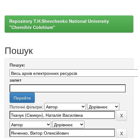
Repository T.H.Shevchenko National University
"Chernihiv Colehium"
Пошук
Пошук:
запит
Поточні фільтри: