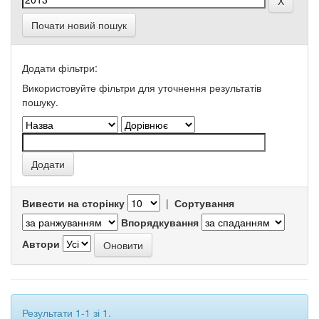
Почати новий пошук
Додати фільтри:
Використовуйте фільтри для уточнення результатів
пошуку.
Вивести на сторінку
|
Сортування
Впорядкування
Автори
Результати 1-1 зі 1.