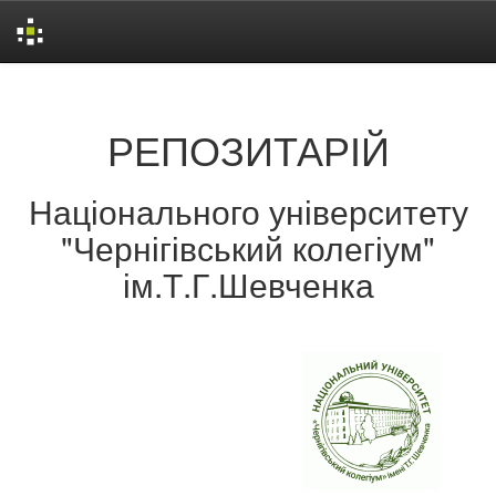
Skip
navigation
РЕПОЗИТАРІЙ
Національного університету
"Чернігівський колегіум"
ім.Т.Г.Шевченка