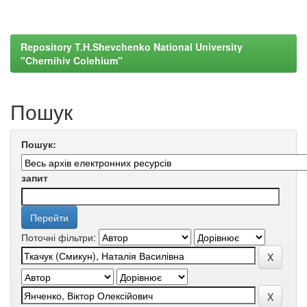
Repository T.H.Shevchenko National University
"Chernihiv Colehium"
Пошук
Пошук:
запит
Поточні фільтри: