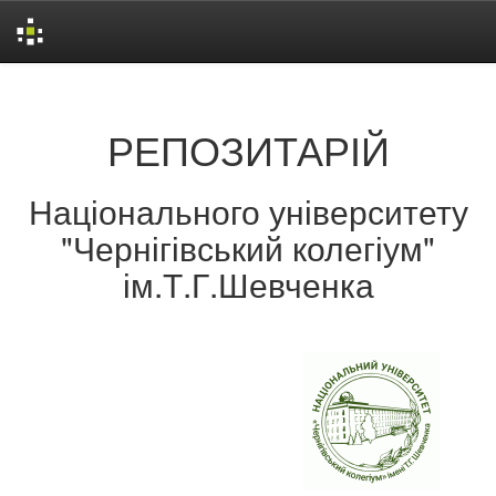
Skip
navigation
РЕПОЗИТАРІЙ
Національного університету
"Чернігівський колегіум"
ім.Т.Г.Шевченка