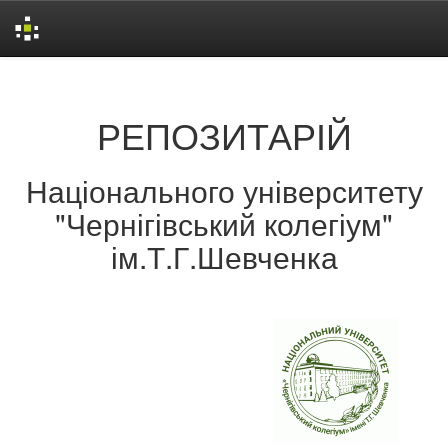
Skip
navigation
РЕПОЗИТАРІЙ
Національного університету
"Чернігівський колегіум"
ім.Т.Г.Шевченка