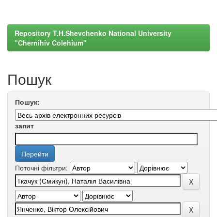
Repository T.H.Shevchenko National University
"Chernihiv Colehium"
Пошук
Пошук:
запит
Поточні фільтри: