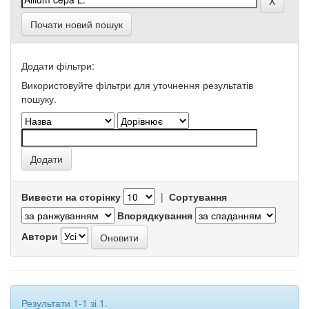
Почати новий пошук
Додати фільтри:
Використовуйте фільтри для уточнення результатів
пошуку.
Вивести на сторінку
|
Сортування
Впорядкування
Автори
Результати 1-1 зі 1.