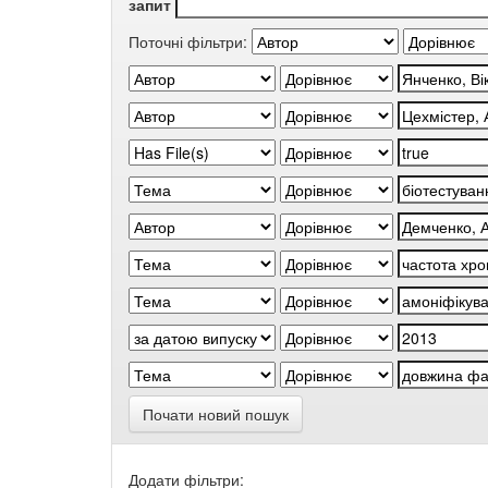
запит
Поточні фільтри:
Почати новий пошук
Додати фільтри: