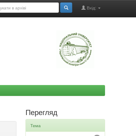
Вхід:
"
Перегляд
Тема