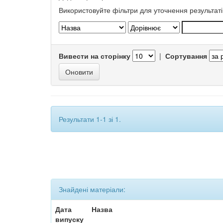
Використовуйте фільтри для уточнення результаті
Вивести на сторінку
|
Сортування
Результати 1-1 зі 1.
Знайдені матеріали:
Дата
Назва
випуску