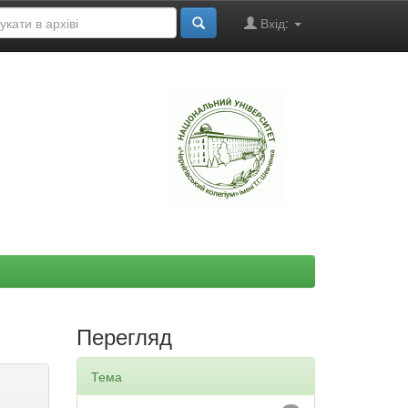
Вхід:
"
Перегляд
Тема