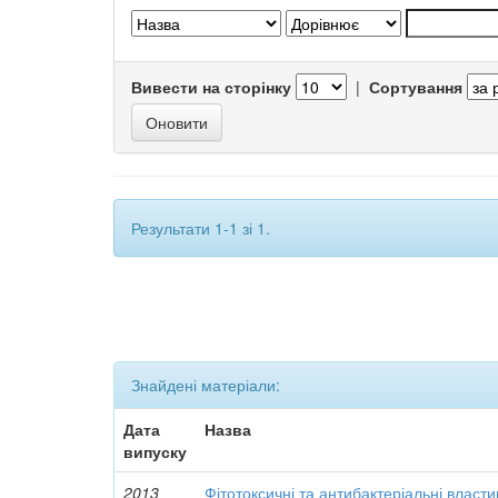
Вивести на сторінку
|
Сортування
Результати 1-1 зі 1.
Знайдені матеріали:
Дата
Назва
випуску
2013
Фітотоксичні та антибактеріальні власти