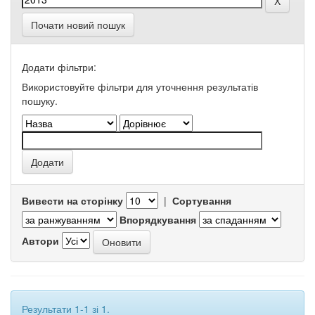
Почати новий пошук
Додати фільтри:
Використовуйте фільтри для уточнення результатів
пошуку.
Вивести на сторінку
|
Сортування
Впорядкування
Автори
Результати 1-1 зі 1.