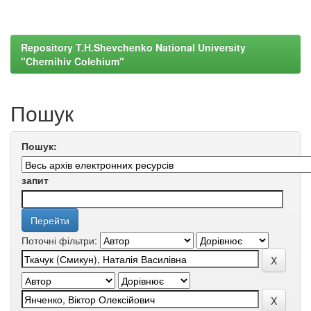
Repository T.H.Shevchenko National University
"Chernihiv Colehium"
Пошук
Пошук:
запит
Поточні фільтри: