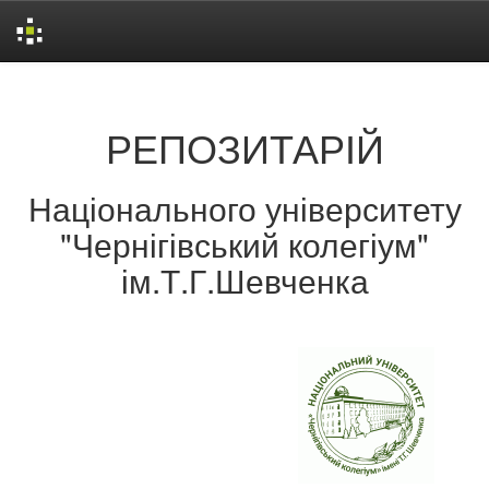
Skip
navigation
РЕПОЗИТАРІЙ
Національного університету
"Чернігівський колегіум"
ім.Т.Г.Шевченка