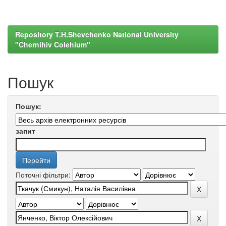
Repository T.H.Shevchenko National University
"Chernihiv Colehium"
Пошук
Пошук:
запит
Поточні фільтри: