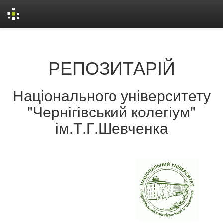
Skip
navigation
РЕПОЗИТАРІЙ
Національного університету
"Чернігівський колегіум"
ім.Т.Г.Шевченка