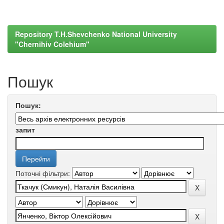
Repository T.H.Shevchenko National University
"Chernihiv Colehium"
Пошук
Пошук:
запит
Поточні фільтри: