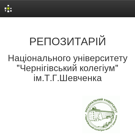
Skip
navigation
РЕПОЗИТАРІЙ
Національного університету
"Чернігівський колегіум"
ім.Т.Г.Шевченка