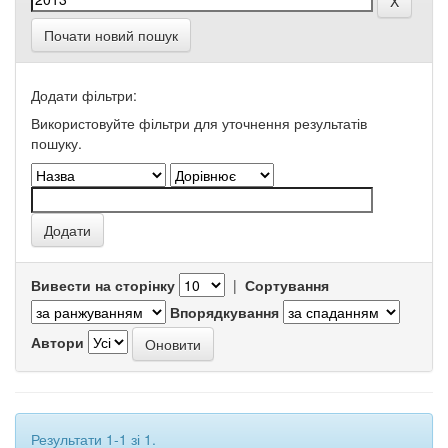
Почати новий пошук
Додати фільтри:
Використовуйте фільтри для уточнення результатів
пошуку.
Вивести на сторінку
|
Сортування
Впорядкування
Автори
Результати 1-1 зі 1.