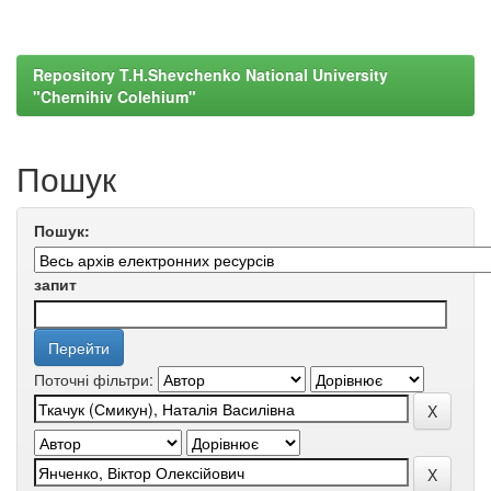
Repository T.H.Shevchenko National University
"Chernihiv Colehium"
Пошук
Пошук:
запит
Поточні фільтри: