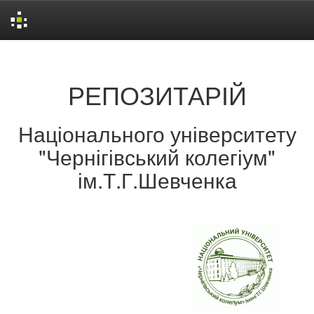
Skip
navigation
РЕПОЗИТАРІЙ
Національного університету
"Чернігівський колегіум"
ім.Т.Г.Шевченка