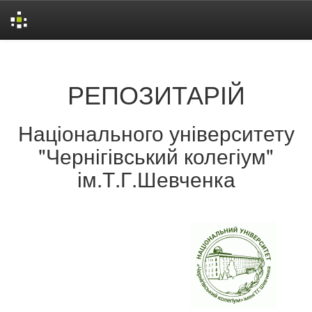
Skip
navigation
РЕПОЗИТАРІЙ
Національного університету
"Чернігівський колегіум"
ім.Т.Г.Шевченка