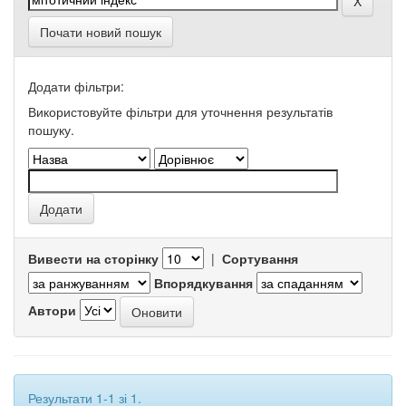
Почати новий пошук
Додати фільтри:
Використовуйте фільтри для уточнення результатів
пошуку.
Вивести на сторінку
|
Сортування
Впорядкування
Автори
Результати 1-1 зі 1.