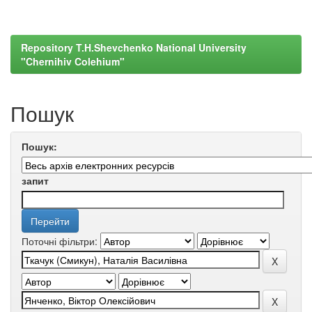
Repository T.H.Shevchenko National University
"Chernihiv Colehium"
Пошук
Пошук:
запит
Поточні фільтри: