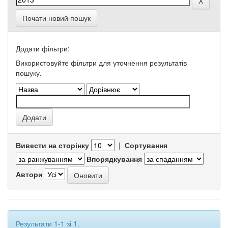
Почати новий пошук
Додати фільтри:
Використовуйте фільтри для уточнення результатів
пошуку.
Вивести на сторінку
|
Сортування
Впорядкування
Автори
Результати 1-1 зі 1.