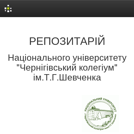
Skip
navigation
РЕПОЗИТАРІЙ
Національного університету
"Чернігівський колегіум"
ім.Т.Г.Шевченка