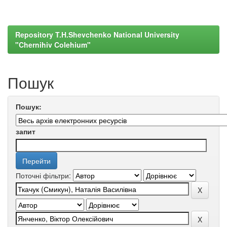
Repository T.H.Shevchenko National University
"Chernihiv Colehium"
Пошук
Пошук:
запит
Поточні фільтри: