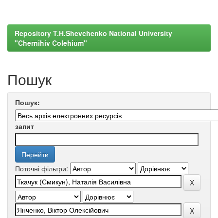
Repository T.H.Shevchenko National University
"Chernihiv Colehium"
Пошук
Пошук:
запит
Поточні фільтри: