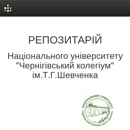
Skip
navigation
РЕПОЗИТАРІЙ
Національного університету
"Чернігівський колегіум"
ім.Т.Г.Шевченка