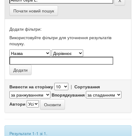
Почати новий пошук
Додати фільтри:
Використовуйте фільтри для уточнення результатів
пошуку.
Вивести на сторінку
|
Сортування
Впорядкування
Автори
Результати 1-1 зі 1.