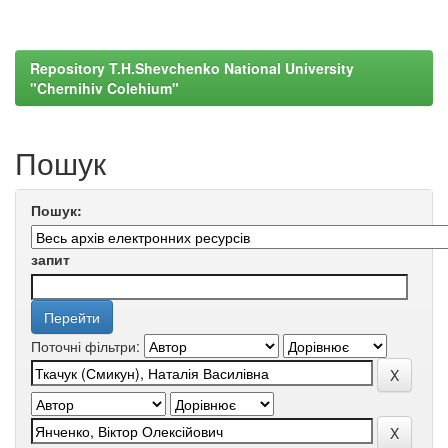
Repository T.H.Shevchenko National University
"Chernihiv Colehium"
Пошук
Пошук:
запит
Поточні фільтри: