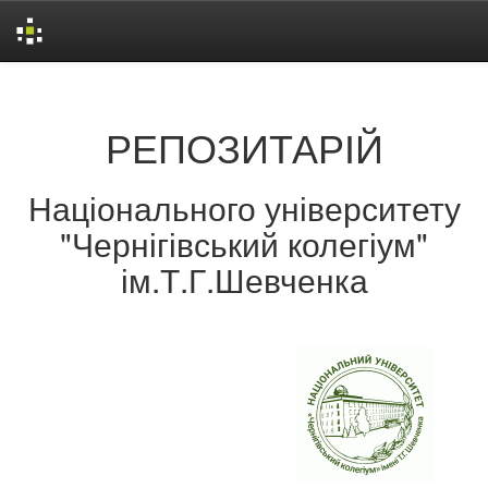
Skip
navigation
РЕПОЗИТАРІЙ
Національного університету
"Чернігівський колегіум"
ім.Т.Г.Шевченка