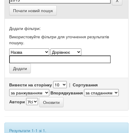
Почати новий пошук
Додати фільтри:
Використовуйте фільтри для уточнення результатів
пошуку.
Вивести на сторінку
|
Сортування
Впорядкування
Автори
Результати 1-1 зі 1.