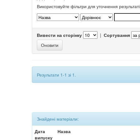
Використовуйте фільтри для уточнення результаті
Вивести на сторінку
|
Сортування
Результати 1-1 зі 1.
Знайдені матеріали:
Дата
Назва
випуску