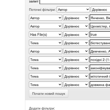
запит
Поточні фільтри:
Почати новий пошук
Додати фільтри: