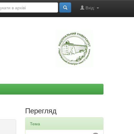
Вхід:
"
Перегляд
Тема