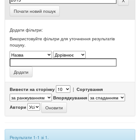
Почати новий пошук
Додати фільтри:
Використовуйте фільтри для уточнення результатів
пошуку.
Вивести на сторінку
|
Сортування
Впорядкування
Автори
Результати 1-1 зі 1.