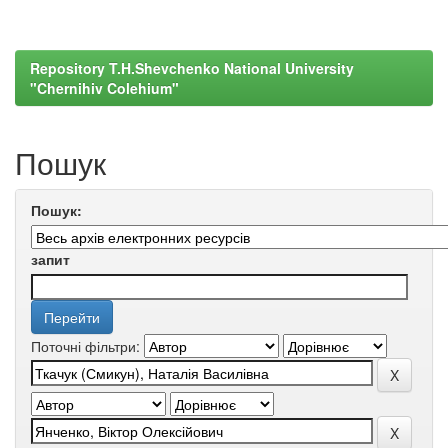
Repository T.H.Shevchenko National University
"Chernihiv Colehium"
Пошук
Пошук:
запит
Поточні фільтри: