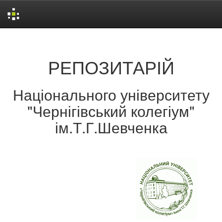
Skip
navigation
РЕПОЗИТАРІЙ
Національного університету
"Чернігівський колегіум"
ім.Т.Г.Шевченка