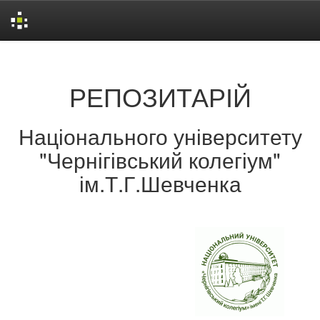
Skip
navigation
РЕПОЗИТАРІЙ
Національного університету
"Чернігівський колегіум"
ім.Т.Г.Шевченка