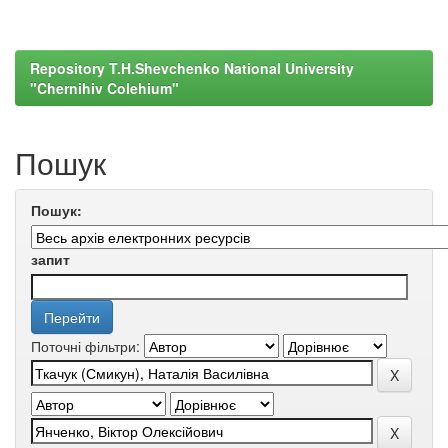
Repository T.H.Shevchenko National University
"Chernihiv Colehium"
Пошук
Пошук:
запит
Поточні фільтри: