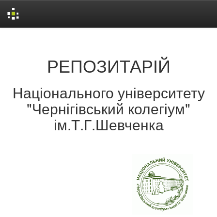
Skip
navigation
РЕПОЗИТАРІЙ
Національного університету
"Чернігівський колегіум"
ім.Т.Г.Шевченка