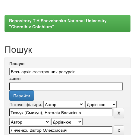
Repository T.H.Shevchenko National University
"Chernihiv Colehium"
Пошук
Пошук:
запит
Поточні фільтри: