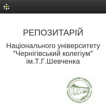
Skip
navigation
РЕПОЗИТАРІЙ
Національного університету
"Чернігівський колегіум"
ім.Т.Г.Шевченка