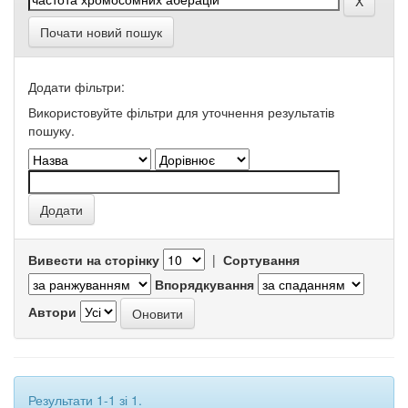
Почати новий пошук
Додати фільтри:
Використовуйте фільтри для уточнення результатів
пошуку.
Вивести на сторінку
|
Сортування
Впорядкування
Автори
Результати 1-1 зі 1.