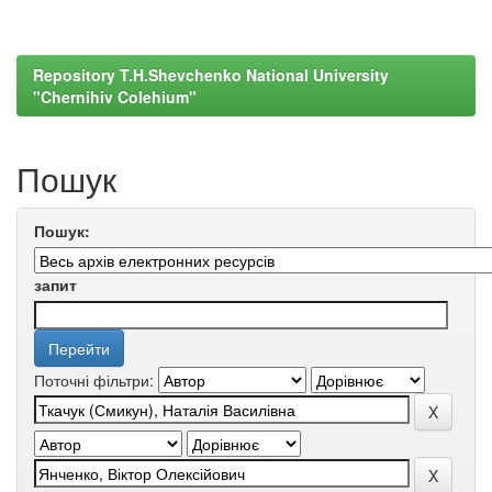
Repository T.H.Shevchenko National University
"Chernihiv Colehium"
Пошук
Пошук:
запит
Поточні фільтри: