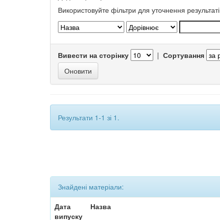
Використовуйте фільтри для уточнення результаті
Вивести на сторінку
|
Сортування
Результати 1-1 зі 1.
Знайдені матеріали:
Дата
Назва
випуску