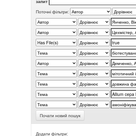
запит
Поточні фільтри:
Почати новий пошук
Додати фільтри: