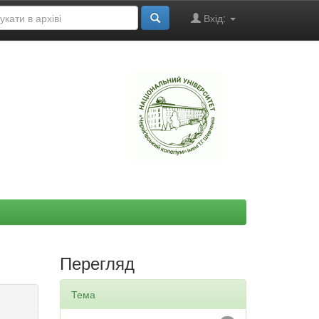
Вхід:
"
Перегляд
Тема