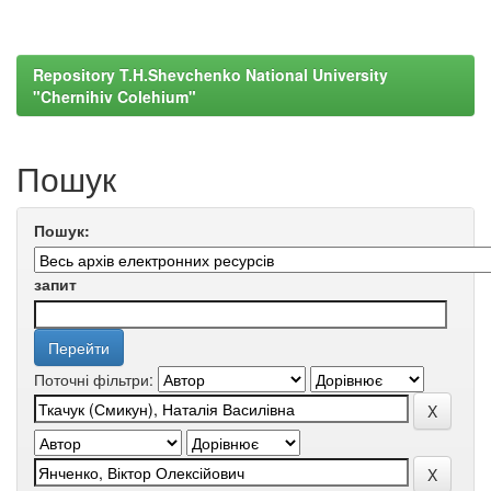
Repository T.H.Shevchenko National University
"Chernihiv Colehium"
Пошук
Пошук:
запит
Поточні фільтри: