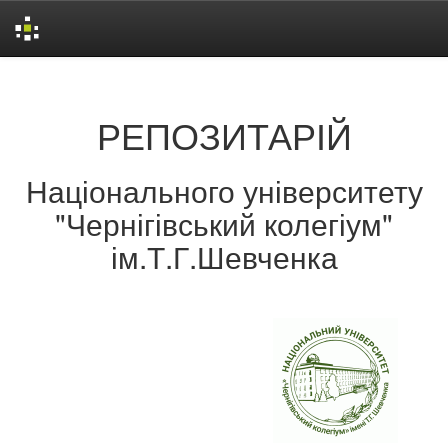
Skip
navigation
РЕПОЗИТАРІЙ
Національного університету
"Чернігівський колегіум"
ім.Т.Г.Шевченка