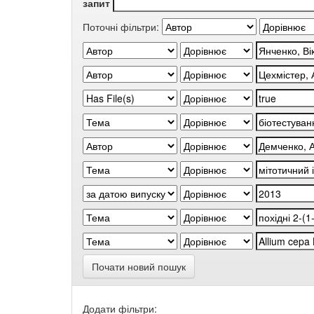
запит
Поточні фільтри:
Почати новий пошук
Додати фільтри: