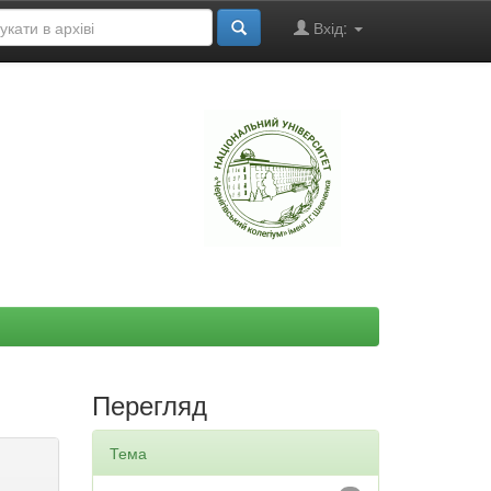
Вхід:
"
Перегляд
Тема