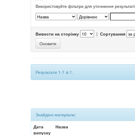
Використовуйте фільтри для уточнення результаті
Вивести на сторінку
|
Сортування
Результати 1-1 зі 1.
Знайдені матеріали:
Дата
Назва
випуску