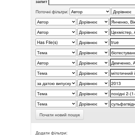
запит
Поточні фільтри:
Почати новий пошук
Додати фільтри: