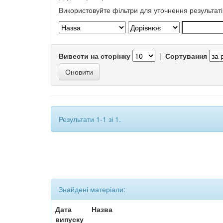
Використовуйте фільтри для уточнення результаті
Вивести на сторінку
|
Сортування
Результати 1-1 зі 1.
Знайдені матеріали:
Дата
Назва
випуску