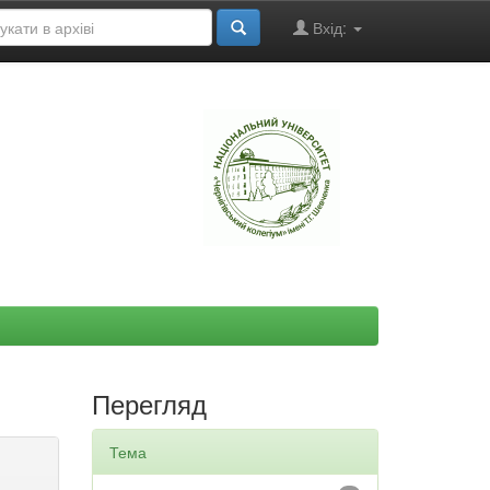
Вхід:
"
Перегляд
Тема