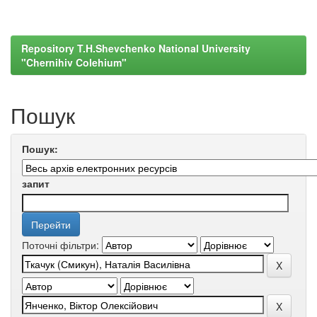
Repository T.H.Shevchenko National University
"Chernihiv Colehium"
Пошук
Пошук:
запит
Поточні фільтри: