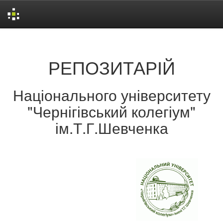
Skip
navigation
РЕПОЗИТАРІЙ
Національного університету
"Чернігівський колегіум"
ім.Т.Г.Шевченка