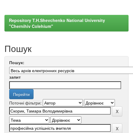
Repository T.H.Shevchenko National University
"Chernihiv Colehium"
Пошук
Пошук:
запит
Поточні фільтри: