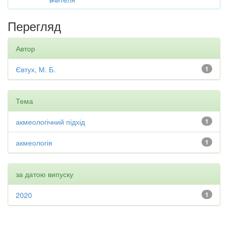
Перегляд
Автор
Євтух, М. Б.
1
Тема
акмеологічний підхід
1
акмеологія
1
за датою випуску
2020
1