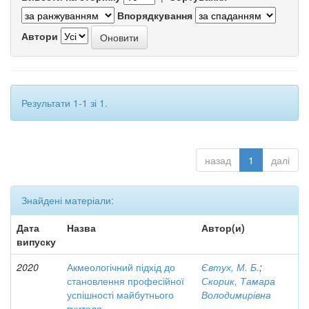
Впорядкування
Автори
Результати 1-1 зі 1.
назад
1
далі
Знайдені матеріали:
Дата
Назва
Автор(и)
випуску
2020
Акмеологічний підхід до
Євтух, М. Б.
;
становлення професійної
Скорик, Тамара
успішності майбутнього
Володимирівна
вчителя