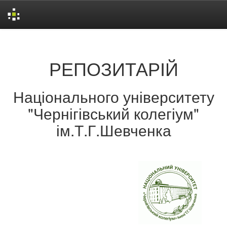
Skip
navigation
РЕПОЗИТАРІЙ
Національного університету
"Чернігівський колегіум"
ім.Т.Г.Шевченка