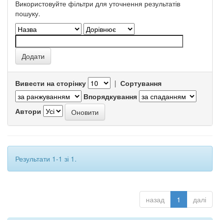
Використовуйте фільтри для уточнення результатів
пошуку.
Вивести на сторінку
|
Сортування
Впорядкування
Автори
Результати 1-1 зі 1.
назад
1
далі