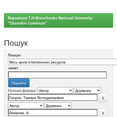
Repository T.H.Shevchenko National University
"Chernihiv Colehium"
Пошук
Пошук:
запит
Поточні фільтри: