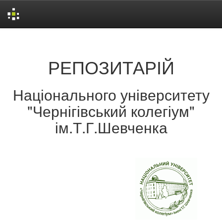
Skip
navigation
РЕПОЗИТАРІЙ
Національного університету
"Чернігівський колегіум"
ім.Т.Г.Шевченка