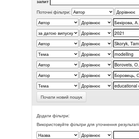
запит
Поточні фільтри:
Почати новий пошук
Додати фільтри:
Використовуйте фільтри для уточнення результаті