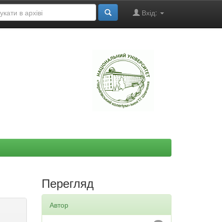
Вхід:
"
Перегляд
Автор