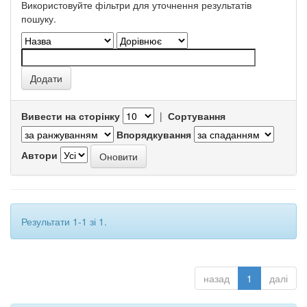
Використовуйте фільтри для уточнення результатів
пошуку.
Вивести на сторінку
|
Сортування
Впорядкування
Автори
Результати 1-1 зі 1.
назад
1
далі