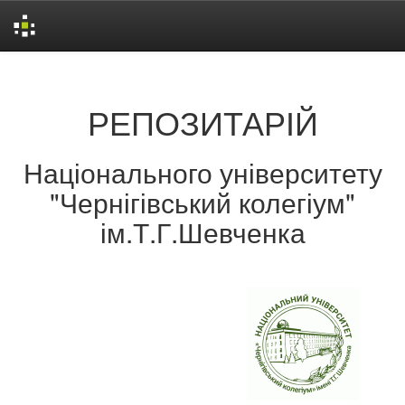
Skip
navigation
РЕПОЗИТАРІЙ
Національного університету
"Чернігівський колегіум"
ім.Т.Г.Шевченка