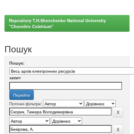
Repository T.H.Shevchenko National University
"Chernihiv Colehium"
Пошук
Пошук:
запит
Поточні фільтри: