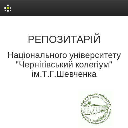
Skip
navigation
РЕПОЗИТАРІЙ
Національного університету
"Чернігівський колегіум"
ім.Т.Г.Шевченка