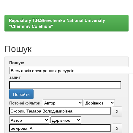
Repository T.H.Shevchenko National University
"Chernihiv Colehium"
Пошук
Пошук:
запит
Поточні фільтри: