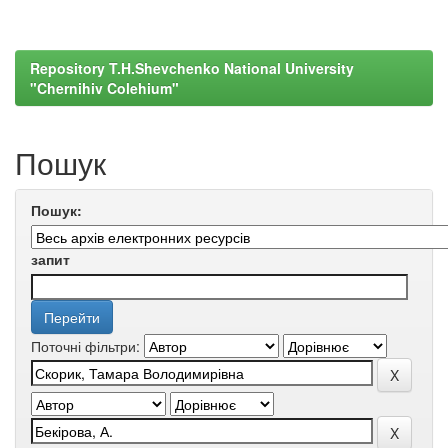
Repository T.H.Shevchenko National University
"Chernihiv Colehium"
Пошук
Пошук:
запит
Поточні фільтри: