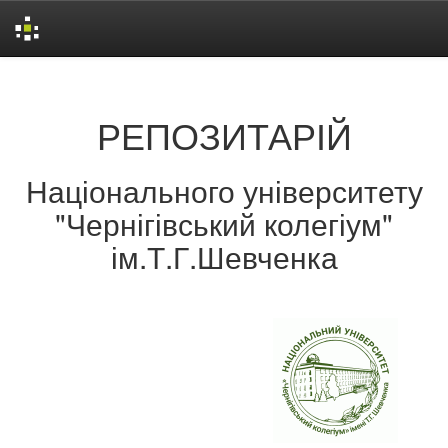
Skip
navigation
РЕПОЗИТАРІЙ
Національного університету
"Чернігівський колегіум"
ім.Т.Г.Шевченка