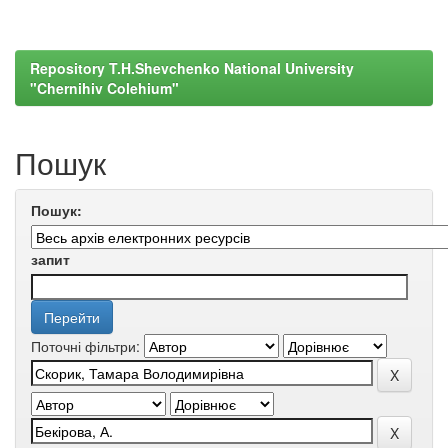
Repository T.H.Shevchenko National University
"Chernihiv Colehium"
Пошук
Пошук:
запит
Поточні фільтри: