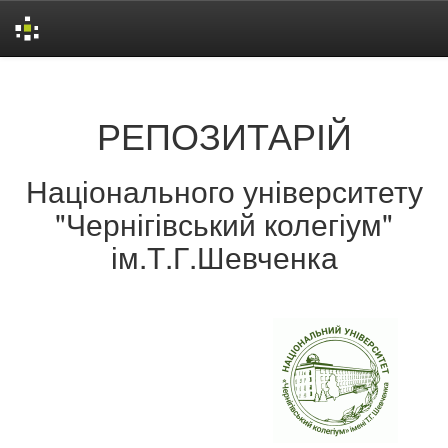
Skip
navigation
РЕПОЗИТАРІЙ
Національного університету
"Чернігівський колегіум"
ім.Т.Г.Шевченка