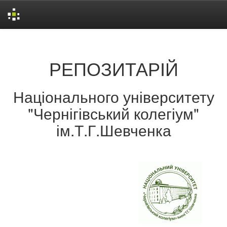
Skip
navigation
РЕПОЗИТАРІЙ
Національного університету
"Чернігівський колегіум"
ім.Т.Г.Шевченка