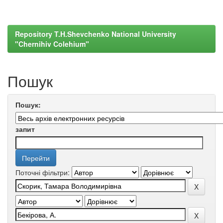
Repository T.H.Shevchenko National University
"Chernihiv Colehium"
Пошук
Пошук:
запит
Поточні фільтри: