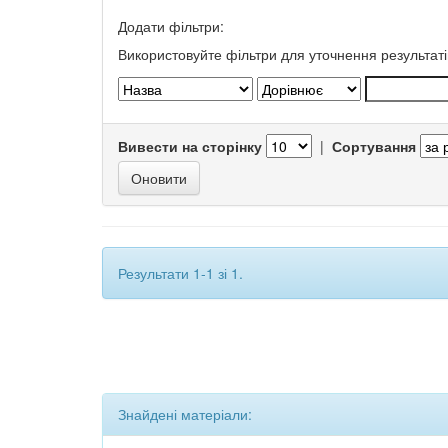
Додати фільтри:
Використовуйте фільтри для уточнення результаті
Вивести на сторінку
|
Сортування
Результати 1-1 зі 1.
Знайдені матеріали: