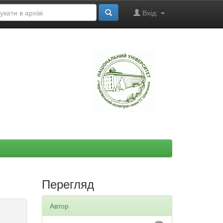
Вхід:
"
Перегляд
Автор